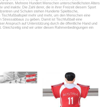
 Vereinen. Mehrere Hundert Menschen unterschiedlichsten Alters
 und inaktiv. Die Zahl derer, die in ihrer Freizeit diesem Sport
ndzentren und Schulen stehen Hunderte Spieltische,
s Tischfußballspiel mehr und mehr, um den Menschen eine
Stressabbaus zu geben. Damit ist Tischfußball eine
er Anspruch auf Unterstützung durch die öffentliche Hand und
. Gleichzeitig sind wir unter diesen Rahmenbedingungen ein