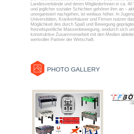
Landesverbände und deren MitgliederInnen in ca. 40
und jeglicher sozialer Schichten gehören ihm an – aktiv
unorganisiert nachgehen, ist weitaus höher. In Juge
Universitäten, Krankenhäuser und Firmen nutzen da
Möglichkeit des durch Spaß und Bewegung geprägten 
freizeitsportliche Massenbewegung, wodurch sich uns
konstruktive Zusammenarbeit mit den Medien ableitet
wertvoller Partner der Wirtschaft.
PHOTO GALLERY