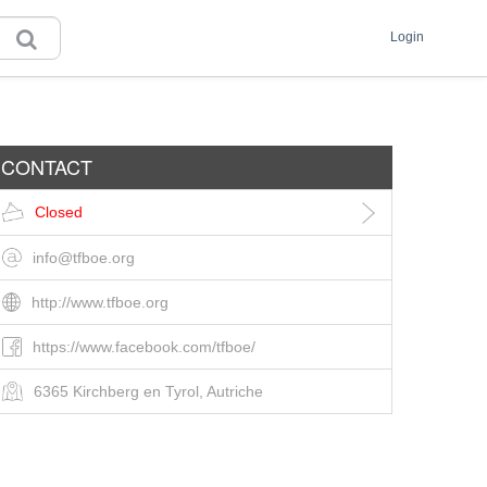
Login
CONTACT
Closed
info@tfboe.org
http://www.tfboe.org
https://www.facebook.com/tfboe/
6365 Kirchberg en Tyrol, Autriche