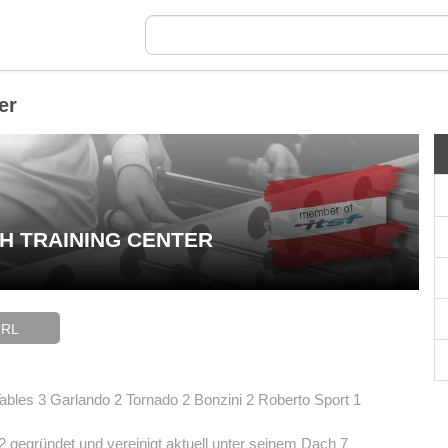
er
CH TRAINING CENTER
URL
ables 3 Garlando 2 Tornado 2 Bonzini 2 Roberto Sport 1
 gegründet und vereinigt aktuell unter seinem Dach 7