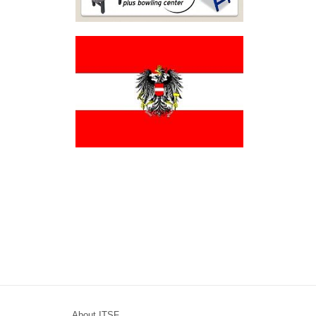
About ITSF