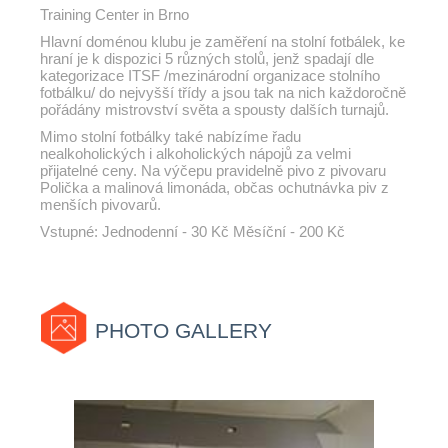
Training Center in Brno
Hlavní doménou klubu je zaměření na stolní fotbálek, ke
hraní je k dispozici 5 různých stolů, jenž spadají dle
kategorizace ITSF /mezinárodní organizace stolního
fotbálku/ do nejvyšší třídy a jsou tak na nich každoročně
pořádány mistrovství světa a spousty dalších turnajů.
Mimo stolní fotbálky také nabízíme řadu
nealkoholických i alkoholických nápojů za velmi
přijatelné ceny. Na výčepu pravidelně pivo z pivovaru
Polička a malinová limonáda, občas ochutnávka piv z
menších pivovarů.
Vstupné:
Jednodenní - 30 Kč
Měsíční - 200 Kč
PHOTO GALLERY